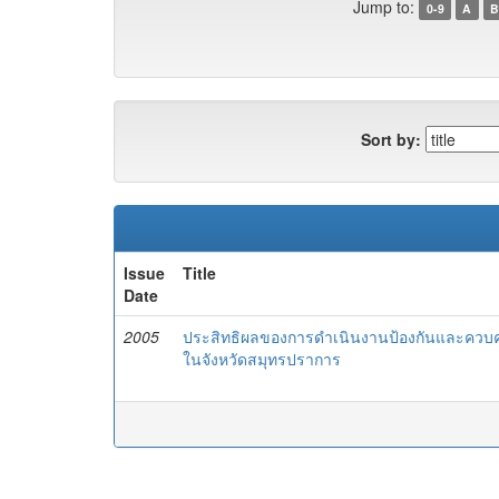
Jump to:
0-9
A
B
Sort by:
Issue
Title
Date
2005
ประสิทธิผลของการดำเนินงานป้องกันและควบค
ในจังหวัดสมุทรปราการ