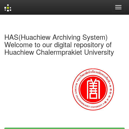
Skip
navigation
HAS(Huachiew Archiving System)
Welcome to our digital repository of
Huachiew Chalermprakiet University