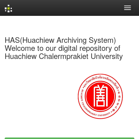
Skip
navigation
HAS(Huachiew Archiving System)
Welcome to our digital repository of
Huachiew Chalermprakiet University