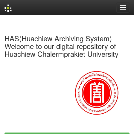
Skip
navigation
HAS(Huachiew Archiving System)
Welcome to our digital repository of
Huachiew Chalermprakiet University