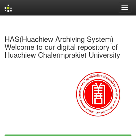
Skip
navigation
HAS(Huachiew Archiving System)
Welcome to our digital repository of
Huachiew Chalermprakiet University