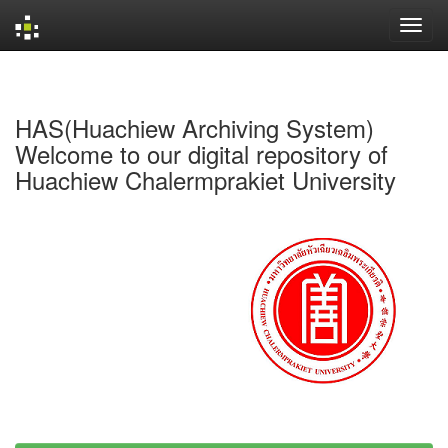
Skip
navigation
HAS(Huachiew Archiving System)
Welcome to our digital repository of
Huachiew Chalermprakiet University