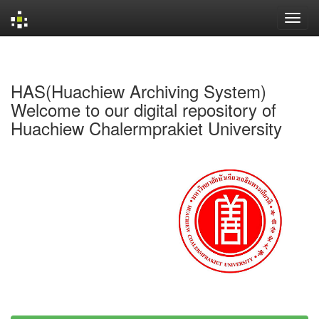
Skip
navigation
HAS(Huachiew Archiving System)
Welcome to our digital repository of
Huachiew Chalermprakiet University