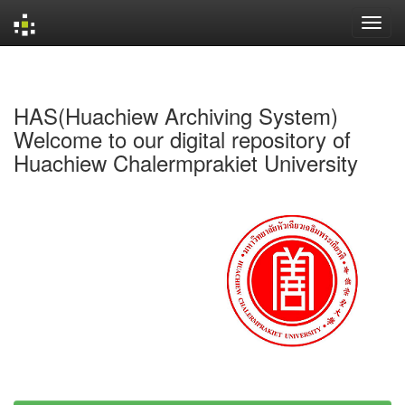
Skip
navigation
HAS(Huachiew Archiving System)
Welcome to our digital repository of
Huachiew Chalermprakiet University