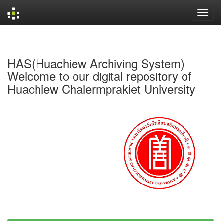
Skip
navigation
HAS(Huachiew Archiving System)
Welcome to our digital repository of
Huachiew Chalermprakiet University