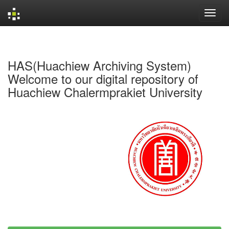
Skip
navigation
HAS(Huachiew Archiving System)
Welcome to our digital repository of
Huachiew Chalermprakiet University