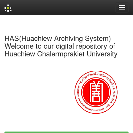
Skip
navigation
HAS(Huachiew Archiving System)
Welcome to our digital repository of
Huachiew Chalermprakiet University