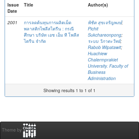
Issue
Title
Author(s)
Date
2001
การลดต้นทุนการผลิตเม็ด
พิชิต สุขเจริญพงษ์
;
พลาสติกไพลีสไตรีน : กรณี
Pichit
ศึกษา บริษัท เอช เอ็ม ที โพลีส
Sukchareonpong
;
ไตรีน จำกัด
ระบบ วิภาตะวิทย์
;
Rabob Wipatawit
;
Huachiew
Chalermprakiet
University. Faculty of
Business
Administration
Showing results 1 to 1 of 1
Theme by