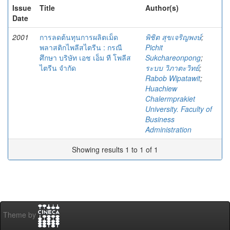
Issue
Title
Author(s)
Date
2001
การลดต้นทุนการผลิตเม็ด
พิชิต สุขเจริญพงษ์
;
พลาสติกไพลีสไตรีน : กรณี
Pichit
ศึกษา บริษัท เอช เอ็ม ที โพลีส
Sukchareonpong
;
ไตรีน จำกัด
ระบบ วิภาตะวิทย์
;
Rabob Wipatawit
;
Huachiew
Chalermprakiet
University. Faculty of
Business
Administration
Showing results 1 to 1 of 1
Theme by