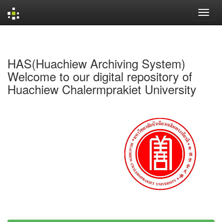
Skip
navigation
HAS(Huachiew Archiving System)
Welcome to our digital repository of
Huachiew Chalermprakiet University