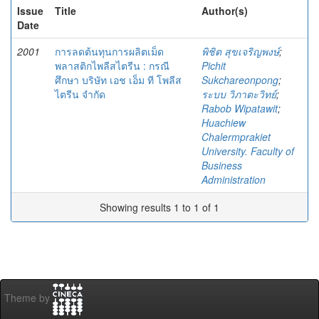
Issue
Title
Author(s)
Date
2001
การลดต้นทุนการผลิตเม็ด
พิชิต สุขเจริญพงษ์
;
พลาสติกไพลีสไตรีน : กรณี
Pichit
ศึกษา บริษัท เอช เอ็ม ที โพลีส
Sukchareonpong
;
ไตรีน จำกัด
ระบบ วิภาตะวิทย์
;
Rabob Wipatawit
;
Huachiew
Chalermprakiet
University. Faculty of
Business
Administration
Showing results 1 to 1 of 1
Theme by