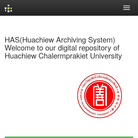
Skip
navigation
HAS(Huachiew Archiving System)
Welcome to our digital repository of
Huachiew Chalermprakiet University