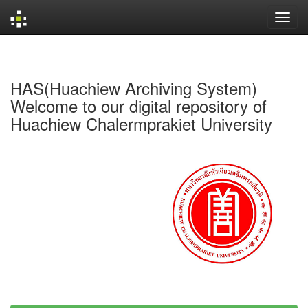
Skip
navigation
HAS(Huachiew Archiving System)
Welcome to our digital repository of
Huachiew Chalermprakiet University