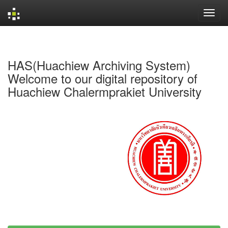
Skip
navigation
HAS(Huachiew Archiving System)
Welcome to our digital repository of
Huachiew Chalermprakiet University