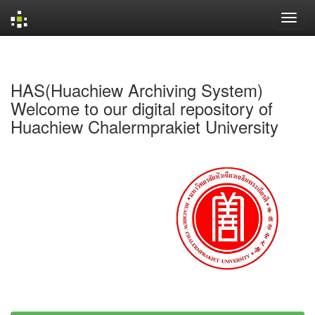
Skip
navigation
HAS(Huachiew Archiving System)
Welcome to our digital repository of
Huachiew Chalermprakiet University