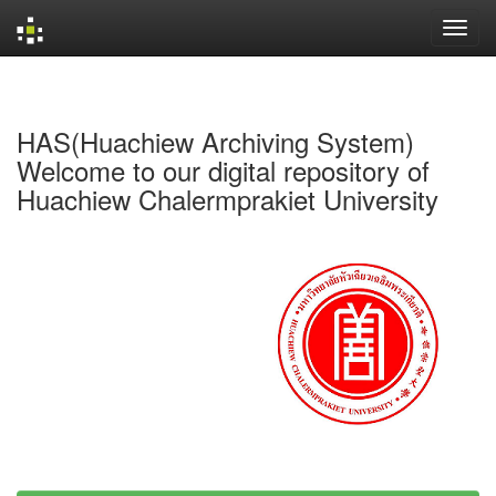
Skip
navigation
HAS(Huachiew Archiving System)
Welcome to our digital repository of
Huachiew Chalermprakiet University