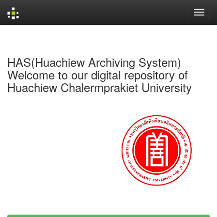
Skip
navigation
HAS(Huachiew Archiving System)
Welcome to our digital repository of
Huachiew Chalermprakiet University