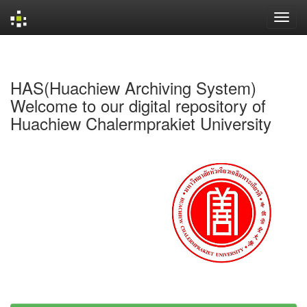
Skip
navigation
HAS(Huachiew Archiving System)
Welcome to our digital repository of
Huachiew Chalermprakiet University