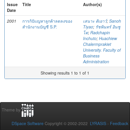
Issue
Title
Author(s)
Date
2001
การก้ปัแญหาลูกค้าลดลงของ
เสนาะ ติเยาว์
;
Sanoh
สำนักงานบัญชี S.P.
Tiyao
;
รัชพินทร์ อินชู
โต
;
Radchapin
Inchuto
;
Huachiew
Chalermprakiet
University. Faculty of
Business
Administration
Showing results 1 to 1 of 1
Theme by
DSpace Software
Copyright © 2002-2022
LYRASIS
-
Feedback