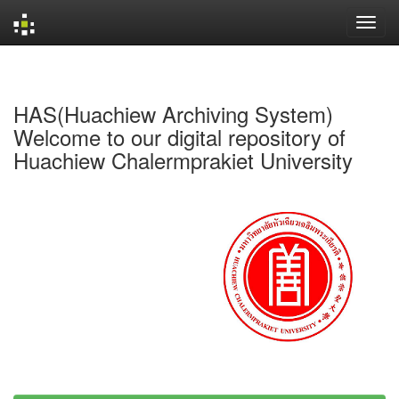
Skip
navigation
HAS(Huachiew Archiving System)
Welcome to our digital repository of
Huachiew Chalermprakiet University