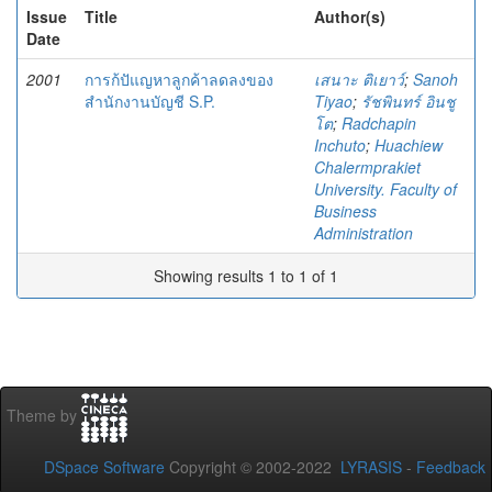
Issue
Title
Author(s)
Date
2001
การก้ปัแญหาลูกค้าลดลงของ
เสนาะ ติเยาว์
;
Sanoh
สำนักงานบัญชี S.P.
Tiyao
;
รัชพินทร์ อินชู
โต
;
Radchapin
Inchuto
;
Huachiew
Chalermprakiet
University. Faculty of
Business
Administration
Showing results 1 to 1 of 1
Theme by
DSpace Software
Copyright © 2002-2022
LYRASIS
-
Feedback