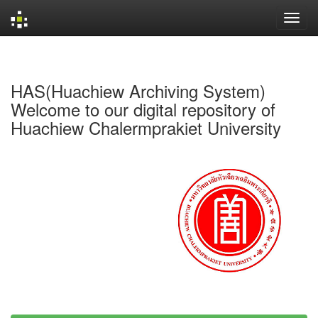
Skip
navigation
HAS(Huachiew Archiving System)
Welcome to our digital repository of
Huachiew Chalermprakiet University