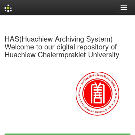
Skip
navigation
HAS(Huachiew Archiving System)
Welcome to our digital repository of
Huachiew Chalermprakiet University