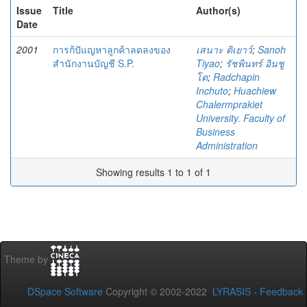
Issue
Title
Author(s)
Date
2001
การก้ปัแญหาลูกค้าลดลงของ
เสนาะ ติเยาว์
;
Sanoh
สำนักงานบัญชี S.P.
Tiyao
;
รัชพินทร์ อินชู
โต
;
Radchapin
Inchuto
;
Huachiew
Chalermprakiet
University. Faculty of
Business
Administration
Showing results 1 to 1 of 1
Theme by
DSpace Software
Copyright © 2002-2022
LYRASIS
-
Feedback