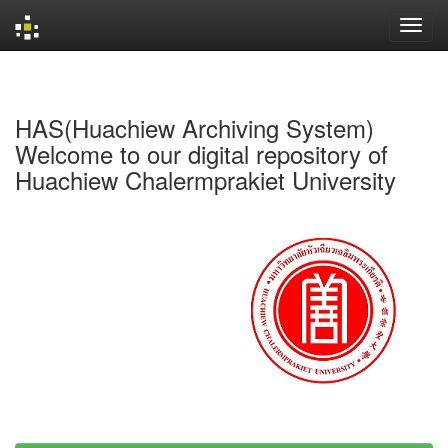
Skip
navigation
HAS(Huachiew Archiving System)
Welcome to our digital repository of
Huachiew Chalermprakiet University