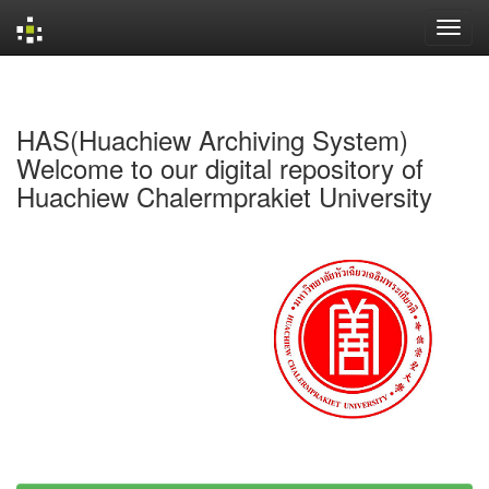
Skip
navigation
HAS(Huachiew Archiving System)
Welcome to our digital repository of
Huachiew Chalermprakiet University