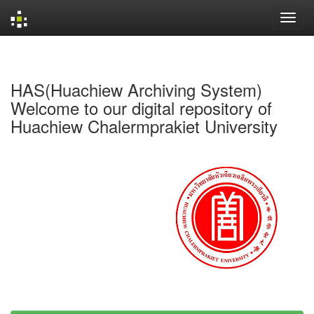
Skip
navigation
HAS(Huachiew Archiving System)
Welcome to our digital repository of
Huachiew Chalermprakiet University