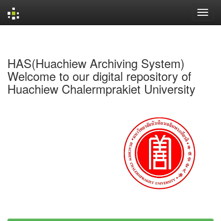
Skip
navigation
HAS(Huachiew Archiving System)
Welcome to our digital repository of
Huachiew Chalermprakiet University