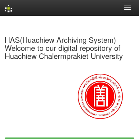
Skip
navigation
HAS(Huachiew Archiving System)
Welcome to our digital repository of
Huachiew Chalermprakiet University