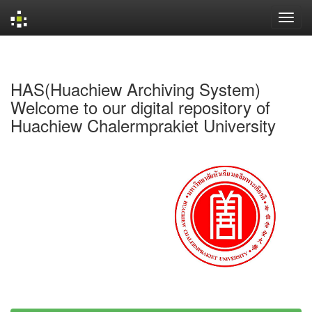
Skip
navigation
HAS(Huachiew Archiving System)
Welcome to our digital repository of
Huachiew Chalermprakiet University