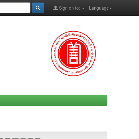
Sign on to:
Language