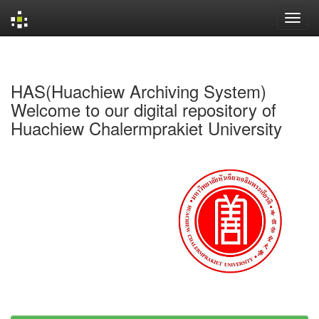
Skip
navigation
HAS(Huachiew Archiving System)
Welcome to our digital repository of
Huachiew Chalermprakiet University