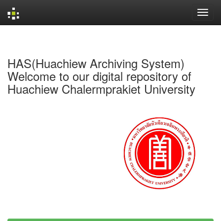
Skip
navigation
HAS(Huachiew Archiving System)
Welcome to our digital repository of
Huachiew Chalermprakiet University