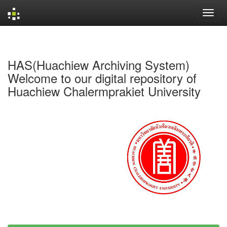
Skip
navigation
HAS(Huachiew Archiving System)
Welcome to our digital repository of
Huachiew Chalermprakiet University