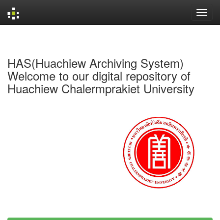
Skip
navigation
HAS(Huachiew Archiving System)
Welcome to our digital repository of
Huachiew Chalermprakiet University