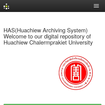
Skip
navigation
HAS(Huachiew Archiving System)
Welcome to our digital repository of
Huachiew Chalermprakiet University