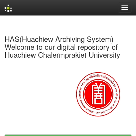
Skip
navigation
HAS(Huachiew Archiving System)
Welcome to our digital repository of
Huachiew Chalermprakiet University