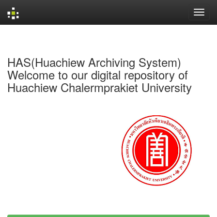
Skip
navigation
HAS(Huachiew Archiving System)
Welcome to our digital repository of
Huachiew Chalermprakiet University