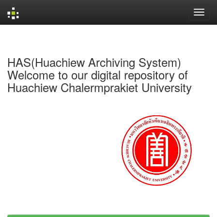
Skip
navigation
HAS(Huachiew Archiving System)
Welcome to our digital repository of
Huachiew Chalermprakiet University