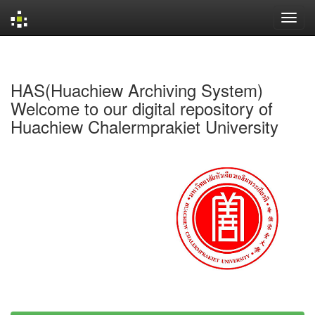
Skip
navigation
HAS(Huachiew Archiving System)
Welcome to our digital repository of
Huachiew Chalermprakiet University