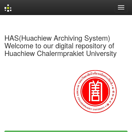
Skip
navigation
HAS(Huachiew Archiving System)
Welcome to our digital repository of
Huachiew Chalermprakiet University