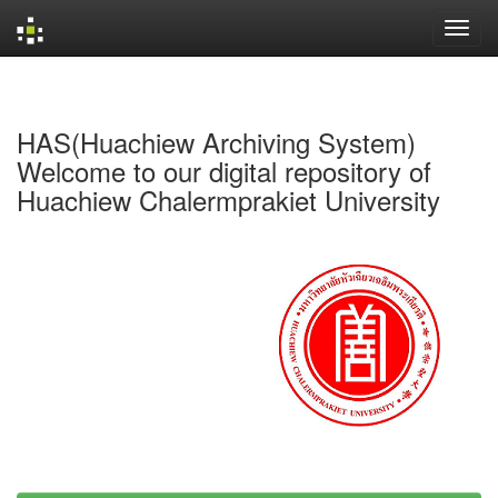
Skip
navigation
HAS(Huachiew Archiving System)
Welcome to our digital repository of
Huachiew Chalermprakiet University