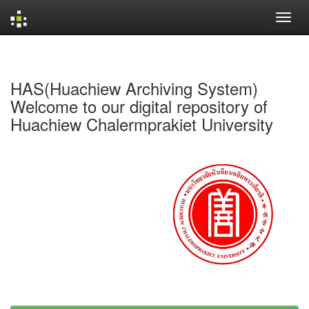
Skip
navigation
HAS(Huachiew Archiving System)
Welcome to our digital repository of
Huachiew Chalermprakiet University