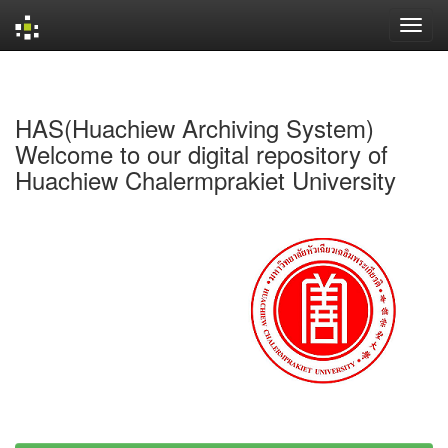
Skip
navigation
HAS(Huachiew Archiving System)
Welcome to our digital repository of
Huachiew Chalermprakiet University