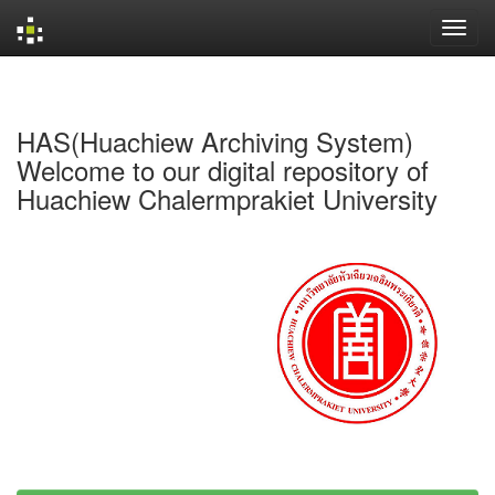
Skip
navigation
HAS(Huachiew Archiving System)
Welcome to our digital repository of
Huachiew Chalermprakiet University