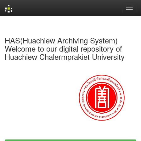
Skip
navigation
HAS(Huachiew Archiving System)
Welcome to our digital repository of
Huachiew Chalermprakiet University