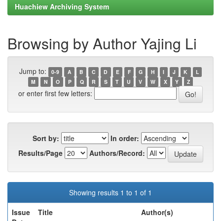
Huachiew Archiving System
Browsing by Author Yajing Li
Jump to:
0-9
A
B
C
D
E
F
G
H
I
J
K
L
M
N
O
P
Q
R
S
T
U
V
W
X
Y
Z
or enter first few letters:
Sort by:
In order:
Results/Page
Authors/Record:
Showing results 1 to 1 of 1
Issue
Title
Author(s)