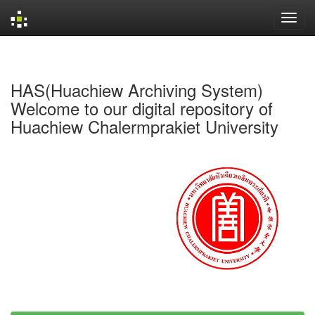
Skip
navigation
HAS(Huachiew Archiving System)
Welcome to our digital repository of
Huachiew Chalermprakiet University