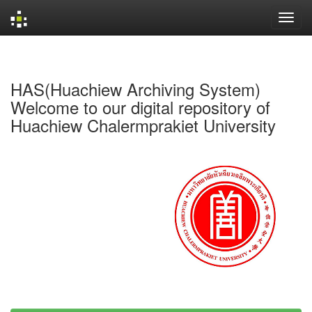
Skip
navigation
HAS(Huachiew Archiving System)
Welcome to our digital repository of
Huachiew Chalermprakiet University