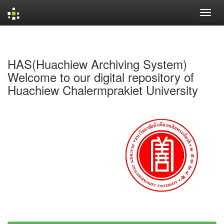
Skip
navigation
HAS(Huachiew Archiving System)
Welcome to our digital repository of
Huachiew Chalermprakiet University