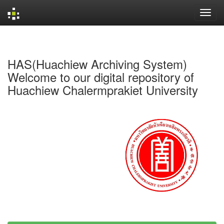
Skip
navigation
HAS(Huachiew Archiving System)
Welcome to our digital repository of
Huachiew Chalermprakiet University