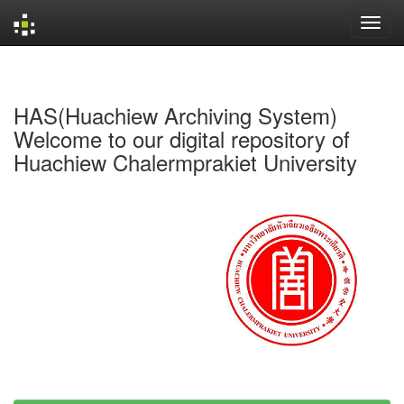
Skip
navigation
HAS(Huachiew Archiving System)
Welcome to our digital repository of
Huachiew Chalermprakiet University