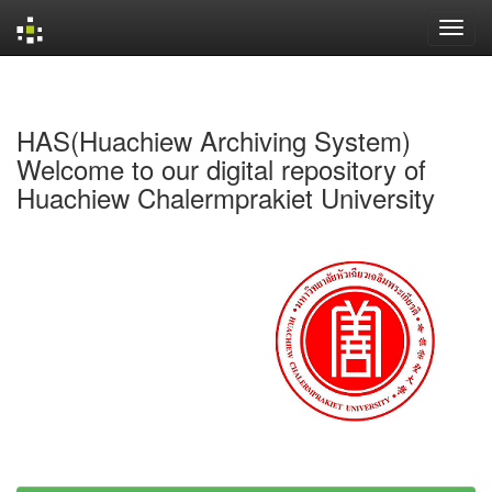
Skip
navigation
HAS(Huachiew Archiving System)
Welcome to our digital repository of
Huachiew Chalermprakiet University